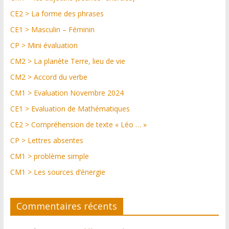
CE2 > La forme des phrases
CE1 > Masculin – Féminin
CP > Mini évaluation
CM2 > La planète Terre, lieu de vie
CM2 > Accord du verbe
CM1 > Evaluation Novembre 2024
CE1 > Evaluation de Mathématiques
CE2 > Compréhension de texte « Léo … »
CP > Lettres absentes
CM1 > problème simple
CM1 > Les sources d’énergie
Commentaires récents