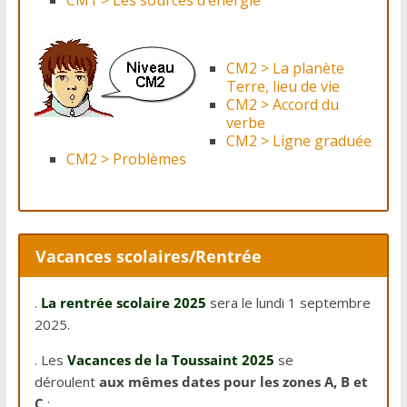
CM1 > Les sources d’énergie
CM2 > La planète
Terre, lieu de vie
CM2 > Accord du
verbe
CM2 > Ligne graduée
CM2 > Problèmes
Vacances scolaires/Rentrée
.
La rentrée scolaire 2025
sera le lundi 1 septembre
2025.
. Les
Vacances de la Toussaint 2025
se
déroulent
aux mêmes dates pour les zones A, B et
C
: