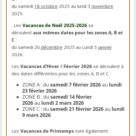
du samedi
18 octobre
2025 au lundi 3
novembre
2025.
. Les
Vacances de Noël 2025-2026
se
déroulent
aux mêmes dates pour les zones A, B et
C
:
du samedi 20
décembre
2025 au Lundi 5
janvier
2026.
Les
Vacances d’Hiver / Février 2026
se déroulent à
des dates différentes pour les zones A, B et C :
ZONE A
: du
samedi 7 février 2026
au
lundi
23 février 2026
ZONE B
: du
samedi 14 février
2026
au
lundi 2 mars 2026
ZONE C
: du
samedi 21 février 2026
au
lundi
9 mars 2026
Les
Vacances de Printemps
sont également