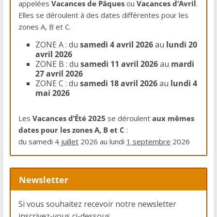
appelées
Vacances de Pâques
ou
Vacances d’Avril
.
Elles se déroulent à des dates différentes pour les
zones A, B et C.
ZONE A
: du
samedi 4 avril 2026
au
lundi 20
avril 2026
ZONE B
: du
samedi 11 avril 2026
au
mardi
27 avril 2026
ZONE C
: du
samedi 18 avril 2026
au
lundi 4
mai 2026
Les
Vacances d’Été 2025
se déroulent
aux mêmes
dates pour les zones A, B et C
:
du samedi 4
juillet
2026 au lundi
1 septembre
2026
Newsletter
Si vous souhaitez recevoir notre newsletter
inscrivez-vous ci-dessous