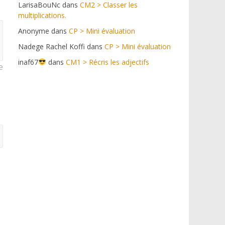
LarisaBouNc
dans
CM2 > Classer les
multiplications.
Anonyme
dans
CP > Mini évaluation
Nadege Rachel Koffi
dans
CP > Mini évaluation
inaf67
dans
CM1 > Récris les adjectifs
e