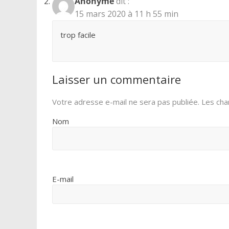
Anonyme
dit :
15 mars 2020 à 11 h 55 min
trop facile
Laisser un commentaire
Votre adresse e-mail ne sera pas publiée.
Les cha
Nom
E-mail