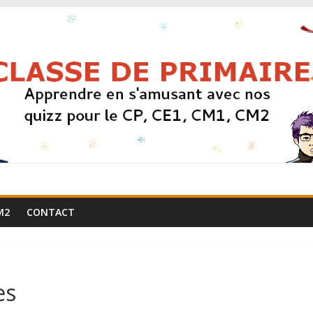
M2
CONTACT
es