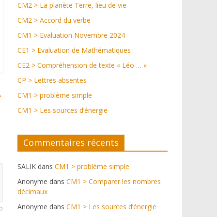
CM2 > La planète Terre, lieu de vie
CM2 > Accord du verbe
CM1 > Evaluation Novembre 2024
CE1 > Evaluation de Mathématiques
CE2 > Compréhension de texte « Léo … »
CP > Lettres absentes
→
CM1 > problème simple
CM1 > Les sources d’énergie
Commentaires récents
SALIK
dans
CM1 > problème simple
Anonyme
dans
CM1 > Comparer les nombres
décimaux
Anonyme
dans
CM1 > Les sources d’énergie
e