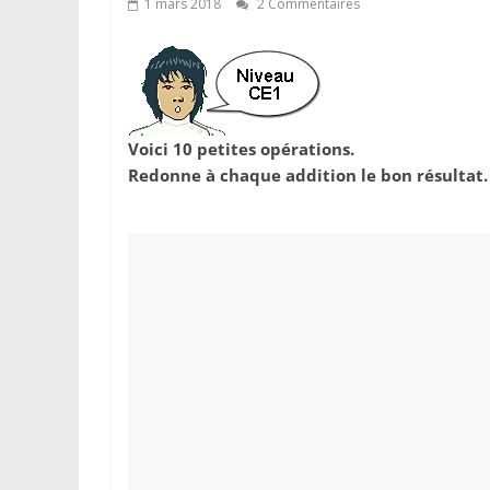
1 mars 2018
2 Commentaires
Voici 10 petites opérations.
Redonne à chaque addition le bon résultat. P