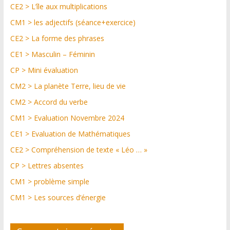
CE2 > L’île aux multiplications
CM1 > les adjectifs (séance+exercice)
CE2 > La forme des phrases
CE1 > Masculin – Féminin
CP > Mini évaluation
CM2 > La planète Terre, lieu de vie
CM2 > Accord du verbe
CM1 > Evaluation Novembre 2024
CE1 > Evaluation de Mathématiques
CE2 > Compréhension de texte « Léo … »
CP > Lettres absentes
CM1 > problème simple
CM1 > Les sources d’énergie