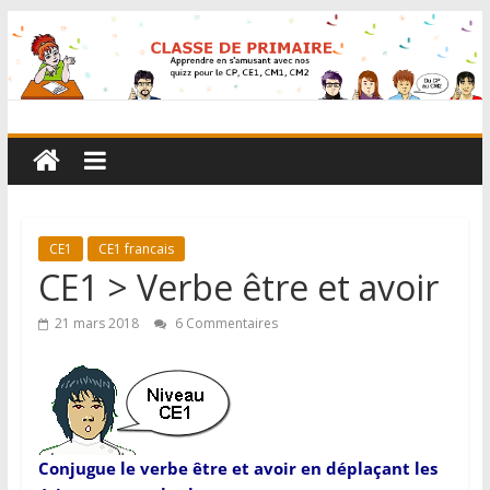
CE1
CE1 francais
CE1 > Verbe être et avoir
21 mars 2018
6 Commentaires
Conjugue le verbe être et avoir en déplaçant les