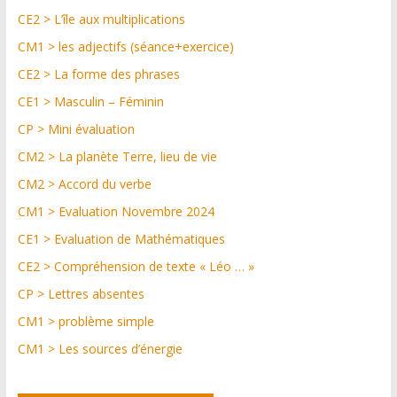
CE2 > L’île aux multiplications
CM1 > les adjectifs (séance+exercice)
CE2 > La forme des phrases
CE1 > Masculin – Féminin
CP > Mini évaluation
CM2 > La planète Terre, lieu de vie
CM2 > Accord du verbe
CM1 > Evaluation Novembre 2024
CE1 > Evaluation de Mathématiques
CE2 > Compréhension de texte « Léo … »
CP > Lettres absentes
CM1 > problème simple
CM1 > Les sources d’énergie