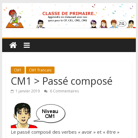
CM1
CM1 francais
CM1 > Passé composé
1 janvier 2019
6 Commentaires
Le passé composé des verbes « avoir » et « être »