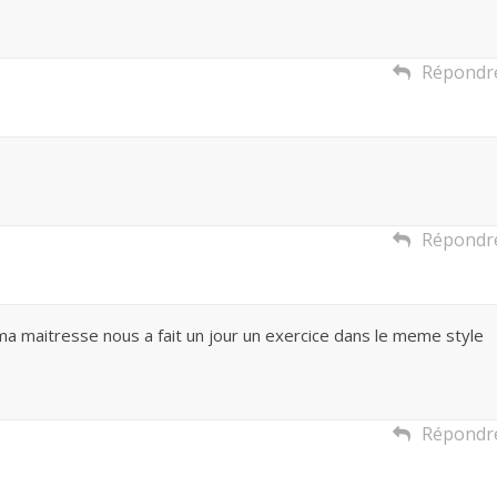
Répondr
Répondr
r ma maitresse nous a fait un jour un exercice dans le meme style
Répondr