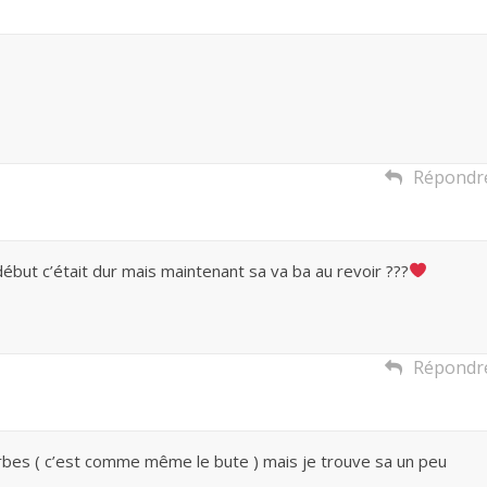
Répondr
ébut c’était dur mais maintenant sa va ba au revoir ???
Répondr
s verbes ( c’est comme même le bute ) mais je trouve sa un peu