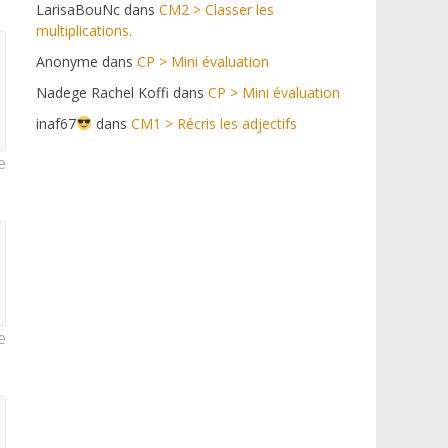
LarisaBouNc
dans
CM2 > Classer les
multiplications.
Anonyme
dans
CP > Mini évaluation
Nadege Rachel Koffi
dans
CP > Mini évaluation
inaf67
dans
CM1 > Récris les adjectifs
e
e