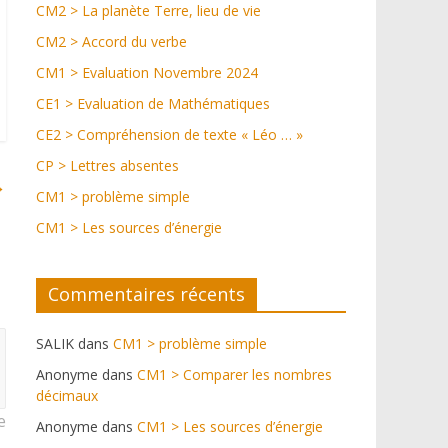
CM2 > La planète Terre, lieu de vie
CM2 > Accord du verbe
CM1 > Evaluation Novembre 2024
CE1 > Evaluation de Mathématiques
CE2 > Compréhension de texte « Léo … »
CP > Lettres absentes
→
CM1 > problème simple
CM1 > Les sources d’énergie
Commentaires récents
SALIK
dans
CM1 > problème simple
Anonyme
dans
CM1 > Comparer les nombres
décimaux
e
Anonyme
dans
CM1 > Les sources d’énergie