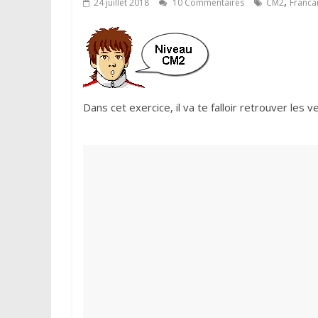
,
24 juillet 2018
10 Commentaires
CM2
Franca
Dans cet exercice, il va te falloir retrouver les 