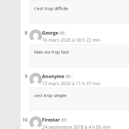
c’est trop difficile
George
dit :
16 mars 2020 à 18 h 22 min
Mais oui trop facil
Anonyme
dit :
13 mars 2020 à 11 h 37 min
cest trop simple
Firestar
dit :
24 septembre 2018 à 4 h 05 min