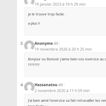
19 janvier 2023 à 19 h 29 min
je le trouve trop facile .
a plus !!
Anonyme
dit :
19 novembre 2020 à 20 h 25 min
Bonjour ou Bonsoir j’aime bien vos exercice au d
???????
Hassanatou
dit :
2 novembre 2020 à 11 h 59 min
J’ai bien aimé l’exercice sa fait retravailler le
trop facile ;-;