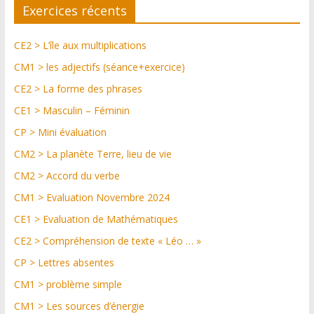
Exercices récents
CE2 > L’île aux multiplications
CM1 > les adjectifs (séance+exercice)
CE2 > La forme des phrases
CE1 > Masculin – Féminin
CP > Mini évaluation
CM2 > La planète Terre, lieu de vie
CM2 > Accord du verbe
CM1 > Evaluation Novembre 2024
CE1 > Evaluation de Mathématiques
CE2 > Compréhension de texte « Léo … »
CP > Lettres absentes
CM1 > problème simple
CM1 > Les sources d’énergie