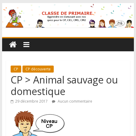
CP
CP découverte
CP > Animal sauvage ou
domestique
29 décembre 2017
Aucun commentaire