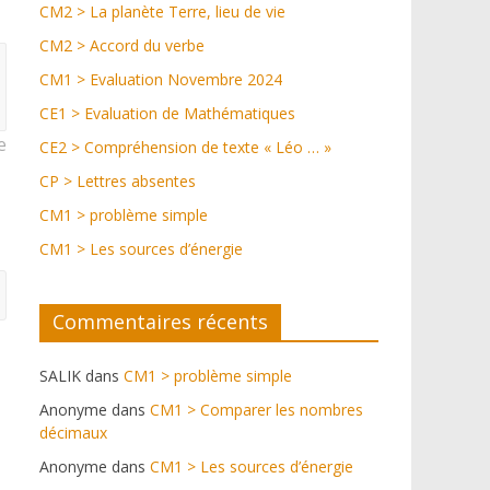
CM2 > La planète Terre, lieu de vie
CM2 > Accord du verbe
CM1 > Evaluation Novembre 2024
CE1 > Evaluation de Mathématiques
e
CE2 > Compréhension de texte « Léo … »
CP > Lettres absentes
CM1 > problème simple
CM1 > Les sources d’énergie
Commentaires récents
SALIK
dans
CM1 > problème simple
Anonyme
dans
CM1 > Comparer les nombres
décimaux
Anonyme
dans
CM1 > Les sources d’énergie