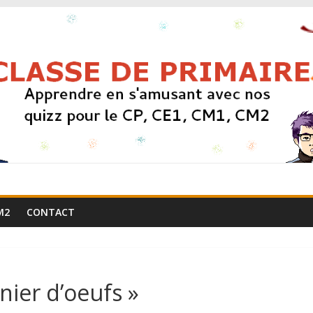
M2
CONTACT
nier d’oeufs »