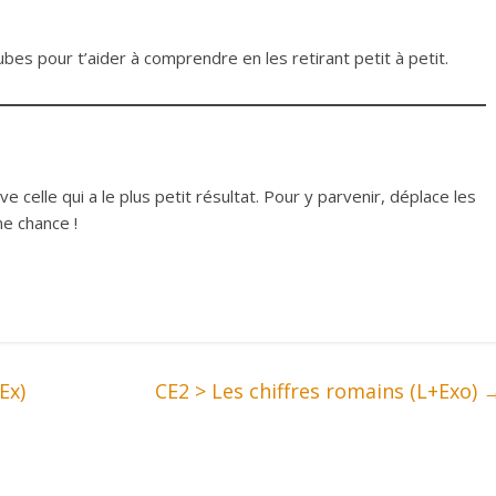
es pour t’aider à comprendre en les retirant petit à petit.
 celle qui a le plus petit résultat. Pour y parvenir, déplace les
e chance !
Ex)
CE2 > Les chiffres romains (L+Exo)