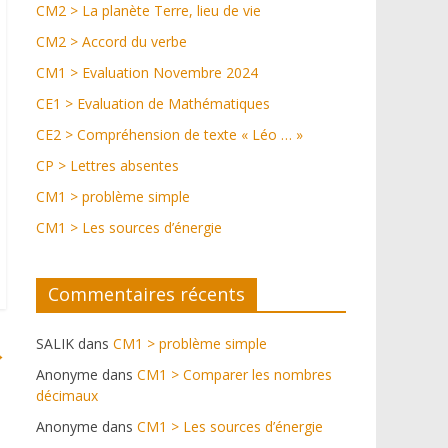
CM2 > La planète Terre, lieu de vie
CM2 > Accord du verbe
CM1 > Evaluation Novembre 2024
CE1 > Evaluation de Mathématiques
CE2 > Compréhension de texte « Léo … »
CP > Lettres absentes
CM1 > problème simple
CM1 > Les sources d’énergie
Commentaires récents
SALIK
dans
CM1 > problème simple
→
Anonyme
dans
CM1 > Comparer les nombres
décimaux
Anonyme
dans
CM1 > Les sources d’énergie