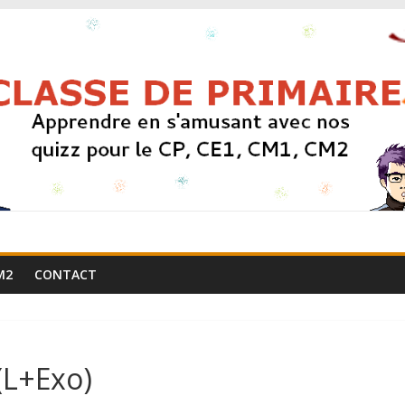
M2
CONTACT
(L+Exo)