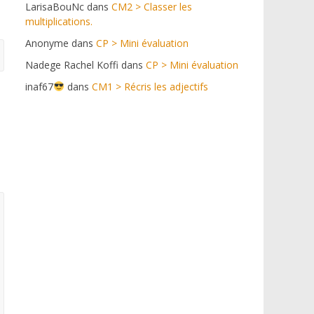
LarisaBouNc
dans
CM2 > Classer les
multiplications.
Anonyme
dans
CP > Mini évaluation
Nadege Rachel Koffi
dans
CP > Mini évaluation
inaf67
dans
CM1 > Récris les adjectifs