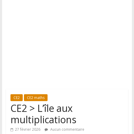
CE2
CE2 maths
CE2 > L’île aux
multiplications
27 février 2026
Aucun commentaire