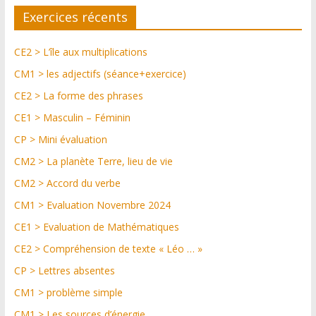
Exercices récents
CE2 > L’île aux multiplications
CM1 > les adjectifs (séance+exercice)
CE2 > La forme des phrases
CE1 > Masculin – Féminin
CP > Mini évaluation
CM2 > La planète Terre, lieu de vie
CM2 > Accord du verbe
CM1 > Evaluation Novembre 2024
CE1 > Evaluation de Mathématiques
CE2 > Compréhension de texte « Léo … »
CP > Lettres absentes
CM1 > problème simple
CM1 > Les sources d’énergie