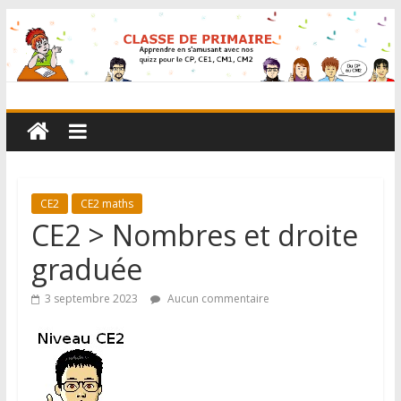
CE2
CE2 maths
CE2 > Nombres et droite
graduée
3 septembre 2023
Aucun commentaire