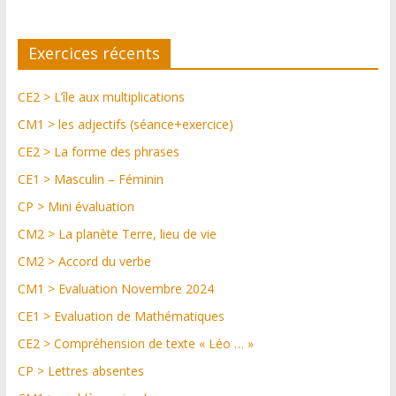
Exercices récents
CE2 > L’île aux multiplications
CM1 > les adjectifs (séance+exercice)
CE2 > La forme des phrases
CE1 > Masculin – Féminin
CP > Mini évaluation
CM2 > La planète Terre, lieu de vie
CM2 > Accord du verbe
CM1 > Evaluation Novembre 2024
CE1 > Evaluation de Mathématiques
CE2 > Compréhension de texte « Léo … »
CP > Lettres absentes