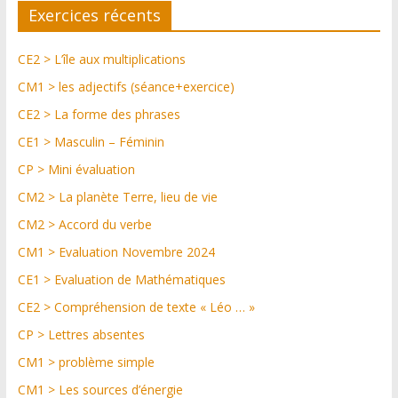
Exercices récents
CE2 > L’île aux multiplications
CM1 > les adjectifs (séance+exercice)
CE2 > La forme des phrases
CE1 > Masculin – Féminin
CP > Mini évaluation
CM2 > La planète Terre, lieu de vie
CM2 > Accord du verbe
CM1 > Evaluation Novembre 2024
CE1 > Evaluation de Mathématiques
CE2 > Compréhension de texte « Léo … »
CP > Lettres absentes
CM1 > problème simple
CM1 > Les sources d’énergie