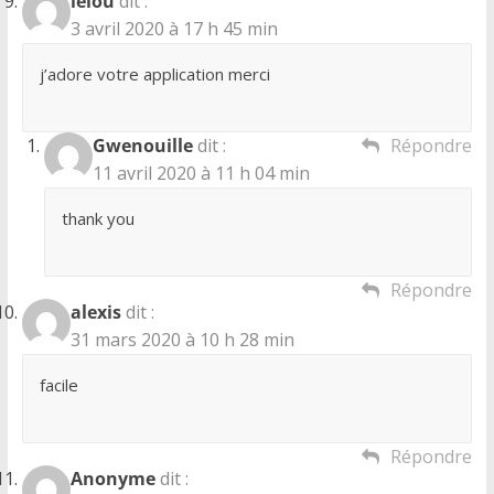
lelou
dit :
3 avril 2020 à 17 h 45 min
j’adore votre application merci
Gwenouille
dit :
Répondre
11 avril 2020 à 11 h 04 min
thank you
Répondre
alexis
dit :
31 mars 2020 à 10 h 28 min
facile
Répondre
Anonyme
dit :