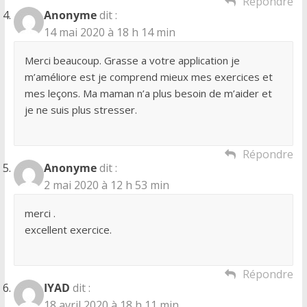
Répondre
Anonyme
dit :
14 mai 2020 à 18 h 14 min
Merci beaucoup. Grasse a votre application je
m’améliore est je comprend mieux mes exercices et
mes leçons. Ma maman n’a plus besoin de m’aider et
je ne suis plus stresser.
Répondre
Anonyme
dit :
2 mai 2020 à 12 h 53 min
merci .
excellent exercice.
Répondre
IYAD
dit :
18 avril 2020 à 18 h 11 min