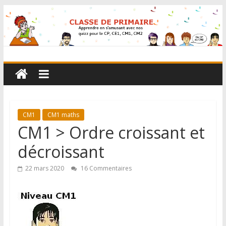
CM1
CM1 maths
CM1 > Ordre croissant et
décroissant
22 mars 2020
16 Commentaires