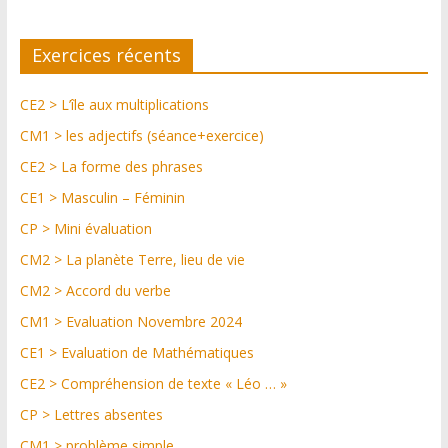
Exercices récents
CE2 > L’île aux multiplications
CM1 > les adjectifs (séance+exercice)
CE2 > La forme des phrases
CE1 > Masculin – Féminin
CP > Mini évaluation
CM2 > La planète Terre, lieu de vie
CM2 > Accord du verbe
CM1 > Evaluation Novembre 2024
CE1 > Evaluation de Mathématiques
CE2 > Compréhension de texte « Léo … »
CP > Lettres absentes
CM1 > problème simple