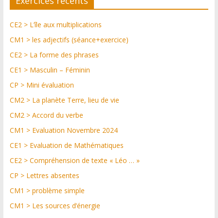
Exercices récents
CE2 > L’île aux multiplications
CM1 > les adjectifs (séance+exercice)
CE2 > La forme des phrases
CE1 > Masculin – Féminin
CP > Mini évaluation
CM2 > La planète Terre, lieu de vie
CM2 > Accord du verbe
CM1 > Evaluation Novembre 2024
CE1 > Evaluation de Mathématiques
CE2 > Compréhension de texte « Léo … »
CP > Lettres absentes
CM1 > problème simple
CM1 > Les sources d’énergie