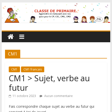
CM1
CM1
CM1 francais
CM1 > Sujet, verbe au
futur
11 octobre 2023
Aucun commentaire
Fais correspondre chaque sujet au verbe au futur qui
convient.A toi de jouer!