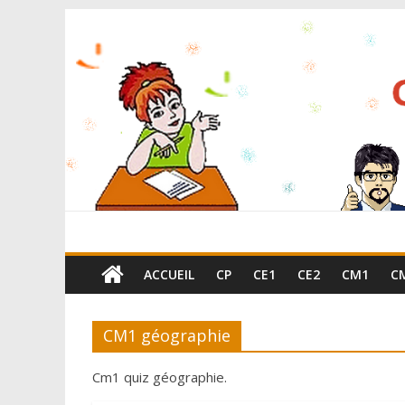
ACCUEIL
CP
CE1
CE2
CM1
C
CM1 géographie
Cm1 quiz géographie.