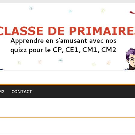
M2
CONTACT