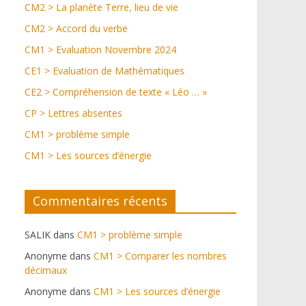
CM2 > La planète Terre, lieu de vie
CM2 > Accord du verbe
CM1 > Evaluation Novembre 2024
CE1 > Evaluation de Mathématiques
CE2 > Compréhension de texte « Léo … »
CP > Lettres absentes
CM1 > problème simple
CM1 > Les sources d’énergie
Commentaires récents
SALIK
dans
CM1 > problème simple
Anonyme
dans
CM1 > Comparer les nombres
décimaux
Anonyme
dans
CM1 > Les sources d’énergie