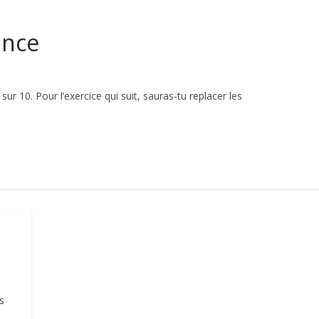
ance
 sur 10. Pour l’exercice qui suit, sauras-tu replacer les
s