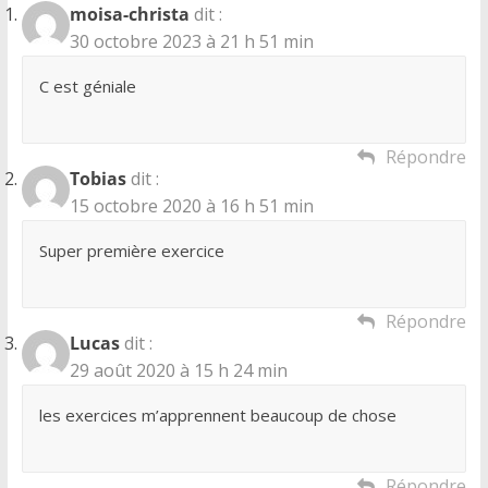
moisa-christa
dit :
30 octobre 2023 à 21 h 51 min
C est géniale
Répondre
Tobias
dit :
15 octobre 2020 à 16 h 51 min
Super première exercice
Répondre
Lucas
dit :
29 août 2020 à 15 h 24 min
les exercices m’apprennent beaucoup de chose
Répondre