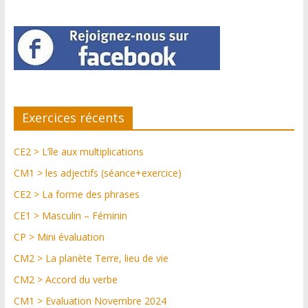
Exercices récents
CE2 > L’île aux multiplications
CM1 > les adjectifs (séance+exercice)
CE2 > La forme des phrases
CE1 > Masculin – Féminin
CP > Mini évaluation
CM2 > La planète Terre, lieu de vie
CM2 > Accord du verbe
CM1 > Evaluation Novembre 2024