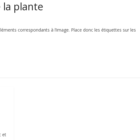
 la plante
 éléments correspondants à l’image. Place donc les étiquettes sur les
c et