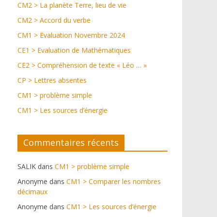
CM2 > La planète Terre, lieu de vie
CM2 > Accord du verbe
CM1 > Evaluation Novembre 2024
CE1 > Evaluation de Mathématiques
CE2 > Compréhension de texte « Léo … »
CP > Lettres absentes
CM1 > problème simple
CM1 > Les sources d’énergie
Commentaires récents
SALIK
dans
CM1 > problème simple
Anonyme
dans
CM1 > Comparer les nombres
décimaux
Anonyme
dans
CM1 > Les sources d’énergie