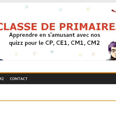
M2
CONTACT