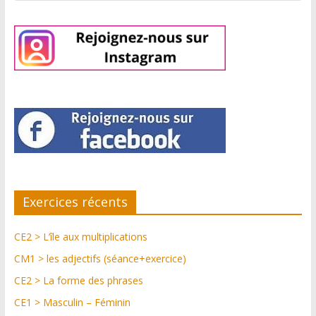
Exercices récents
CE2 > L’île aux multiplications
CM1 > les adjectifs (séance+exercice)
CE2 > La forme des phrases
CE1 > Masculin – Féminin