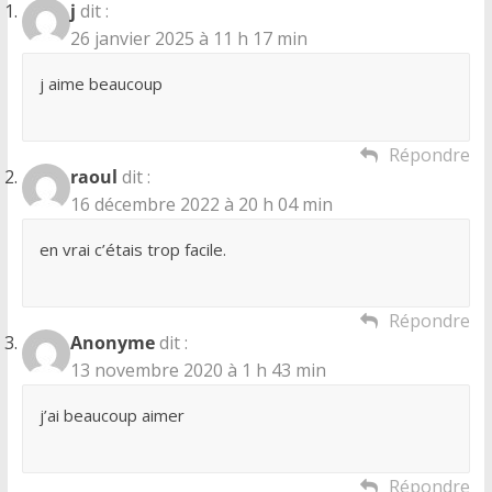
j
dit :
26 janvier 2025 à 11 h 17 min
j aime beaucoup
Répondre
raoul
dit :
16 décembre 2022 à 20 h 04 min
en vrai c’étais trop facile.
Répondre
Anonyme
dit :
13 novembre 2020 à 1 h 43 min
j’ai beaucoup aimer
Répondre