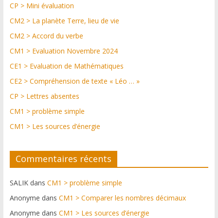
CP > Mini évaluation
CM2 > La planète Terre, lieu de vie
CM2 > Accord du verbe
CM1 > Evaluation Novembre 2024
CE1 > Evaluation de Mathématiques
CE2 > Compréhension de texte « Léo … »
CP > Lettres absentes
CM1 > problème simple
CM1 > Les sources d’énergie
Commentaires récents
SALIK
dans
CM1 > problème simple
Anonyme
dans
CM1 > Comparer les nombres décimaux
Anonyme
dans
CM1 > Les sources d’énergie