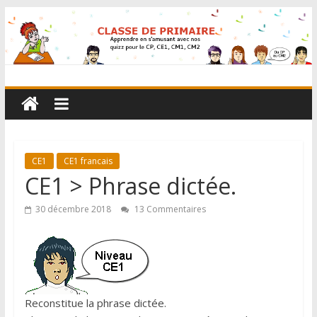
CE1
CE1 francais
CE1 > Phrase dictée.
30 décembre 2018
13 Commentaires
Reconstitue la phrase dictée.