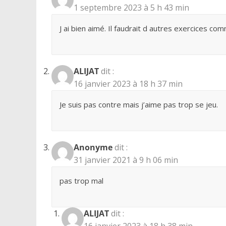
1 septembre 2023 à 5 h 43 min
J ai bien aimé. Il faudrait d autres exercices comm
ALIJAT
dit :
16 janvier 2023 à 18 h 37 min
Je suis pas contre mais j’aime pas trop se jeu.
Anonyme
dit :
31 janvier 2021 à 9 h 06 min
pas trop mal
ALIJAT
dit :
16 janvier 2023 à 18 h 38 min