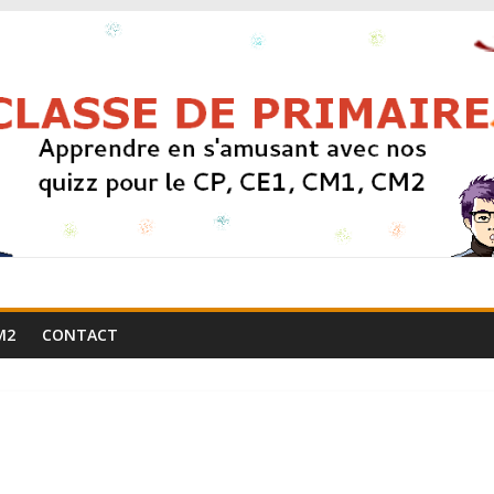
M2
CONTACT