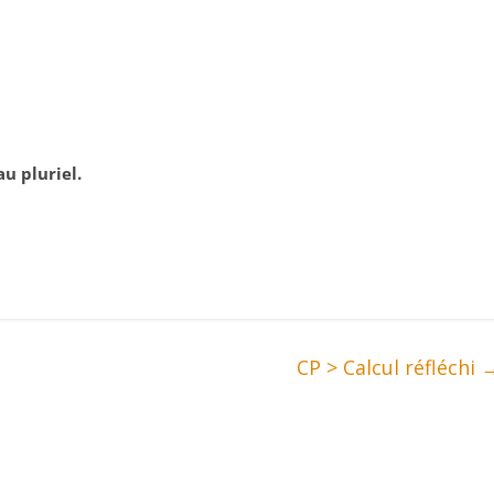
u pluriel.
CP > Calcul réfléchi