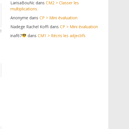
LarisaBouNc
dans
CM2 > Classer les
multiplications.
Anonyme
dans
CP > Mini évaluation
Nadege Rachel Koffi
dans
CP > Mini évaluation
e
inaf67
dans
CM1 > Récris les adjectifs