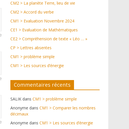
CM2 > La planète Terre, lieu de vie
CM2 > Accord du verbe
CM1 > Evaluation Novembre 2024
CE1 > Evaluation de Mathématiques
e
CE2 > Compréhension de texte « Léo … »
CP > Lettres absentes
CM1 > problème simple
CM1 > Les sources d’énergie
e
Commentaires récents
SALIK
dans
CM1 > problème simple
Anonyme
dans
CM1 > Comparer les nombres
décimaux
e
Anonyme
dans
CM1 > Les sources d’énergie