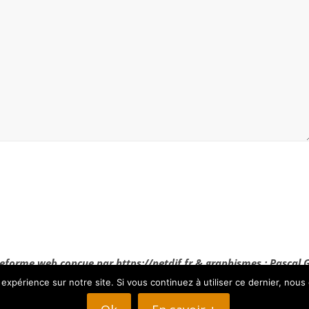
eforme web conçue par https://netdif.fr & graphismes : Pascal 
 expérience sur notre site. Si vous continuez à utiliser ce dernier, nous