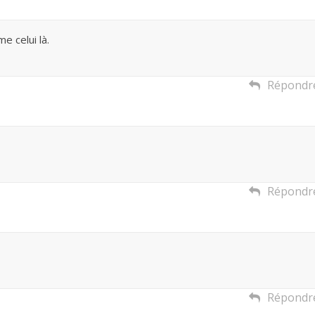
e celui là.
Répondr
Répondr
Répondr