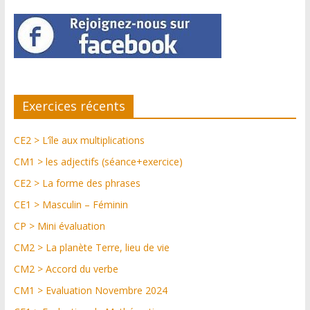
Exercices récents
CE2 > L’île aux multiplications
CM1 > les adjectifs (séance+exercice)
CE2 > La forme des phrases
CE1 > Masculin – Féminin
CP > Mini évaluation
CM2 > La planète Terre, lieu de vie
CM2 > Accord du verbe
CM1 > Evaluation Novembre 2024