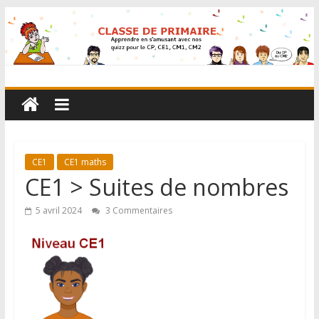
CE1
CE1 maths
CE1 > Suites de nombres
5 avril 2024
3 Commentaires