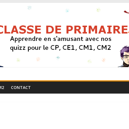
M2
CONTACT