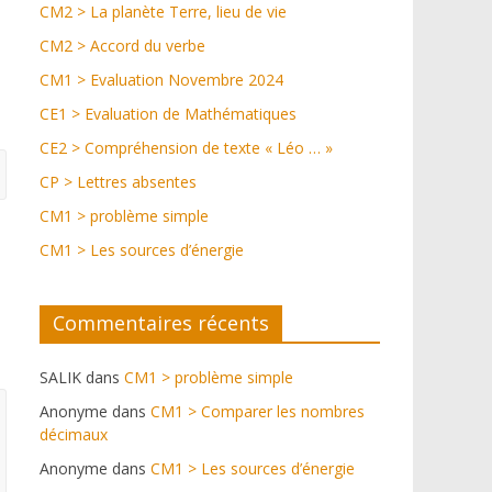
CM2 > La planète Terre, lieu de vie
CM2 > Accord du verbe
CM1 > Evaluation Novembre 2024
CE1 > Evaluation de Mathématiques
CE2 > Compréhension de texte « Léo … »
CP > Lettres absentes
CM1 > problème simple
CM1 > Les sources d’énergie
Commentaires récents
SALIK
dans
CM1 > problème simple
Anonyme
dans
CM1 > Comparer les nombres
décimaux
Anonyme
dans
CM1 > Les sources d’énergie