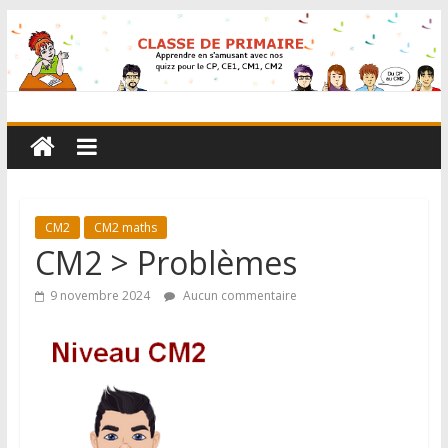
CM2
CM2 maths
CM2 > Problèmes
9 novembre 2024
Aucun commentaire