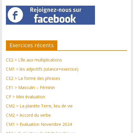
Exercices récents
CE2 > L’île aux multiplications
CM1 > les adjectifs (séance+exercice)
CE2 > La forme des phrases
CE1 > Masculin – Féminin
CP > Mini évaluation
CM2 > La planète Terre, lieu de vie
CM2 > Accord du verbe
CM1 > Evaluation Novembre 2024