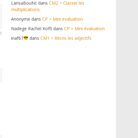
LarisaBouNc
dans
CM2 > Classer les
multiplications.
Anonyme
dans
CP > Mini évaluation
Nadege Rachel Koffi
dans
CP > Mini évaluation
e
inaf67
dans
CM1 > Récris les adjectifs