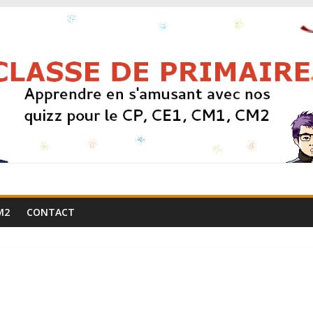
M2
CONTACT