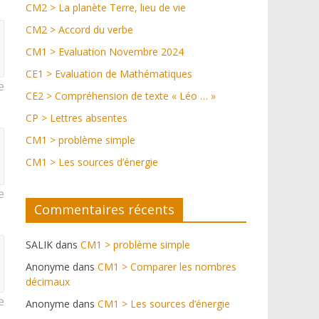
CM2 > La planète Terre, lieu de vie
CM2 > Accord du verbe
CM1 > Evaluation Novembre 2024
CE1 > Evaluation de Mathématiques
e
CE2 > Compréhension de texte « Léo … »
CP > Lettres absentes
CM1 > problème simple
CM1 > Les sources d’énergie
e
Commentaires récents
SALIK
dans
CM1 > problème simple
Anonyme
dans
CM1 > Comparer les nombres
décimaux
e
Anonyme
dans
CM1 > Les sources d’énergie