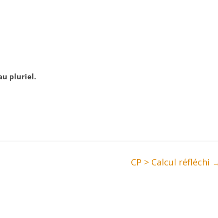
u pluriel.
CP > Calcul réfléchi