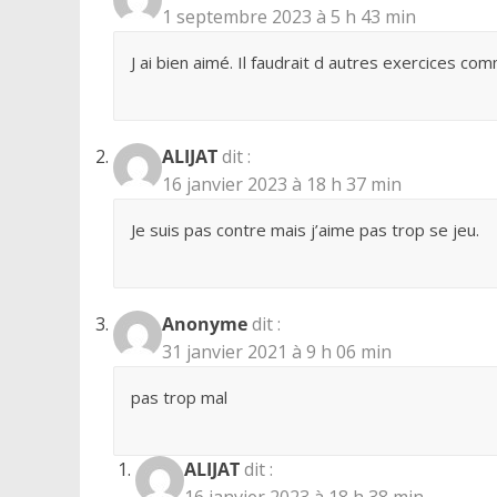
1 septembre 2023 à 5 h 43 min
J ai bien aimé. Il faudrait d autres exercices comm
ALIJAT
dit :
16 janvier 2023 à 18 h 37 min
Je suis pas contre mais j’aime pas trop se jeu.
Anonyme
dit :
31 janvier 2021 à 9 h 06 min
pas trop mal
ALIJAT
dit :
16 janvier 2023 à 18 h 38 min