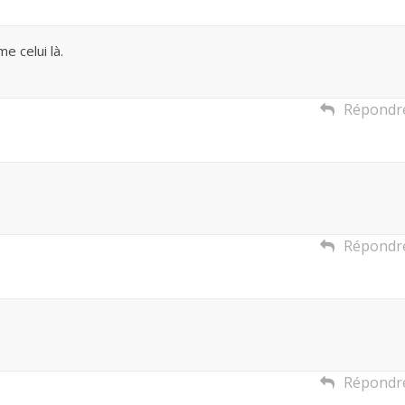
e celui là.
Répondr
Répondr
Répondr