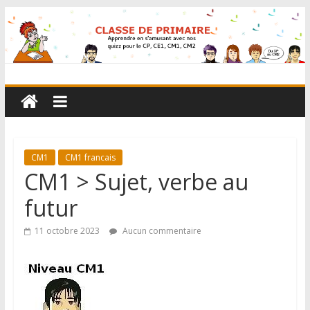
CM1
CM1 francais
CM1 > Sujet, verbe au
futur
11 octobre 2023
Aucun commentaire