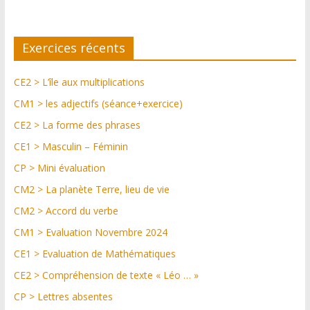
Exercices récents
CE2 > L’île aux multiplications
CM1 > les adjectifs (séance+exercice)
CE2 > La forme des phrases
CE1 > Masculin – Féminin
CP > Mini évaluation
CM2 > La planète Terre, lieu de vie
CM2 > Accord du verbe
CM1 > Evaluation Novembre 2024
CE1 > Evaluation de Mathématiques
CE2 > Compréhension de texte « Léo … »
CP > Lettres absentes