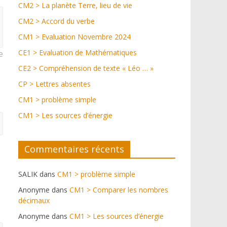
CM2 > La planète Terre, lieu de vie
CM2 > Accord du verbe
CM1 > Evaluation Novembre 2024
CE1 > Evaluation de Mathématiques
e
CE2 > Compréhension de texte « Léo … »
CP > Lettres absentes
CM1 > problème simple
CM1 > Les sources d’énergie
Commentaires récents
SALIK
dans
CM1 > problème simple
Anonyme
dans
CM1 > Comparer les nombres
décimaux
Anonyme
dans
CM1 > Les sources d’énergie