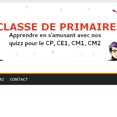
M2
CONTACT