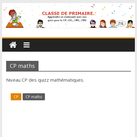
CP maths
Niveau CP des quizz mathématiques.
CP
CP maths