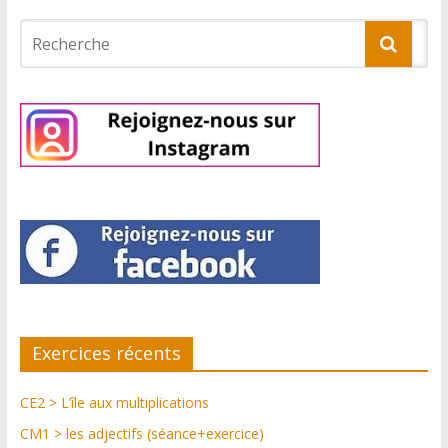
Exercices récents
CE2 > L’île aux multiplications
CM1 > les adjectifs (séance+exercice)