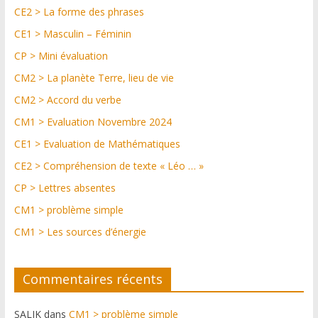
CE2 > La forme des phrases
CE1 > Masculin – Féminin
CP > Mini évaluation
CM2 > La planète Terre, lieu de vie
CM2 > Accord du verbe
CM1 > Evaluation Novembre 2024
CE1 > Evaluation de Mathématiques
CE2 > Compréhension de texte « Léo … »
CP > Lettres absentes
CM1 > problème simple
CM1 > Les sources d’énergie
Commentaires récents
SALIK
dans
CM1 > problème simple