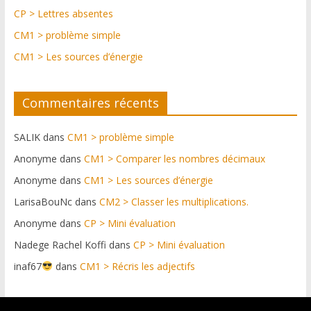
CP > Lettres absentes
CM1 > problème simple
CM1 > Les sources d’énergie
Commentaires récents
SALIK
dans
CM1 > problème simple
Anonyme
dans
CM1 > Comparer les nombres décimaux
Anonyme
dans
CM1 > Les sources d’énergie
LarisaBouNc
dans
CM2 > Classer les multiplications.
Anonyme
dans
CP > Mini évaluation
Nadege Rachel Koffi
dans
CP > Mini évaluation
inaf67
dans
CM1 > Récris les adjectifs