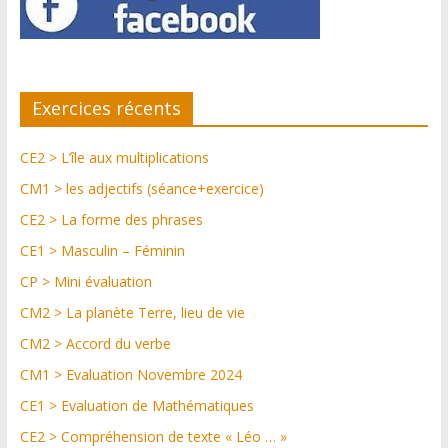
Exercices récents
CE2 > L’île aux multiplications
CM1 > les adjectifs (séance+exercice)
CE2 > La forme des phrases
CE1 > Masculin – Féminin
CP > Mini évaluation
CM2 > La planète Terre, lieu de vie
CM2 > Accord du verbe
CM1 > Evaluation Novembre 2024
CE1 > Evaluation de Mathématiques
CE2 > Compréhension de texte « Léo … »