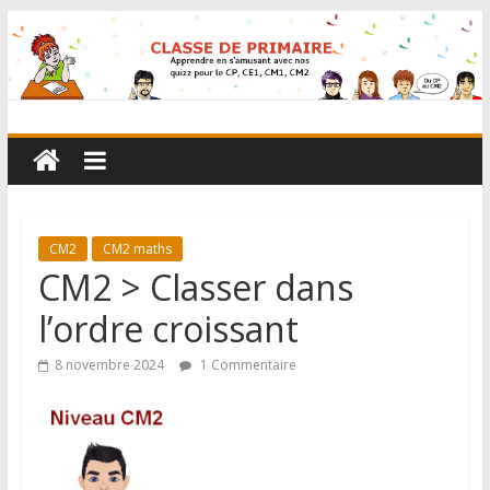
CM2
CM2 maths
CM2 > Classer dans
l’ordre croissant
8 novembre 2024
1 Commentaire