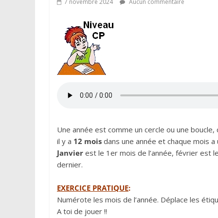
7 novembre 2024
Aucun commentaire
Une année est comme un cercle ou une boucle, 
il y a
12 mois
dans une année et chaque mois a
Janvier
est le 1er mois de l’année, février est l
dernier.
EXERCICE PRATIQUE
:
Numérote les mois de l’année. Déplace les étiqu
A toi de jouer !!