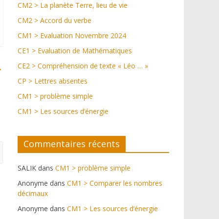
CM2 > La planète Terre, lieu de vie
CM2 > Accord du verbe
CM1 > Evaluation Novembre 2024
CE1 > Evaluation de Mathématiques
CE2 > Compréhension de texte « Léo … »
→
CP > Lettres absentes
CM1 > problème simple
CM1 > Les sources d’énergie
Commentaires récents
SALIK
dans
CM1 > problème simple
Anonyme
dans
CM1 > Comparer les nombres
décimaux
Anonyme
dans
CM1 > Les sources d’énergie