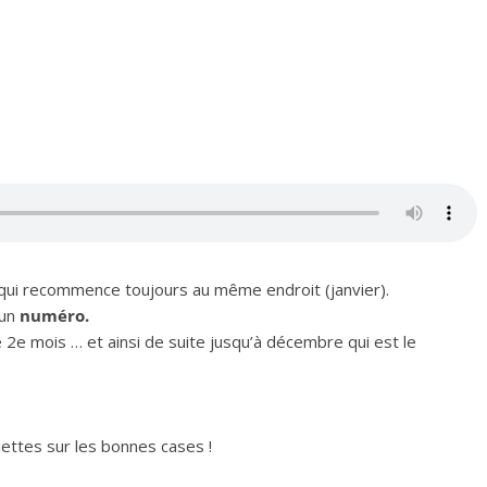
qui recommence toujours au même endroit (janvier).
 un
numéro.
e 2e mois … et ainsi de suite jusqu’à décembre qui est le
ettes sur les bonnes cases !