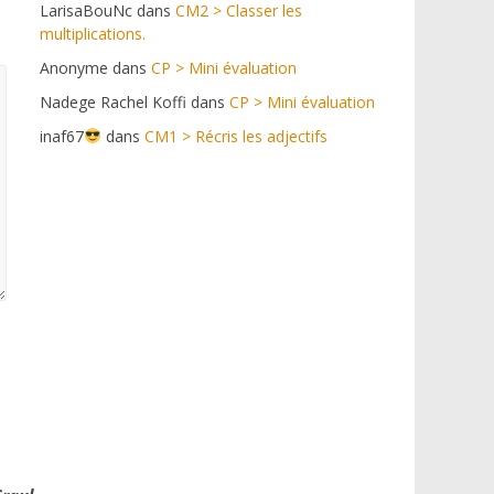
LarisaBouNc
dans
CM2 > Classer les
multiplications.
Anonyme
dans
CP > Mini évaluation
Nadege Rachel Koffi
dans
CP > Mini évaluation
inaf67
dans
CM1 > Récris les adjectifs