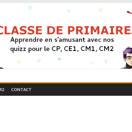
M2
CONTACT