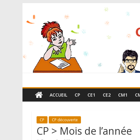
ACCUEIL
CP
CE1
CE2
CM1
C
CP
CP découverte
CP > Mois de l’année