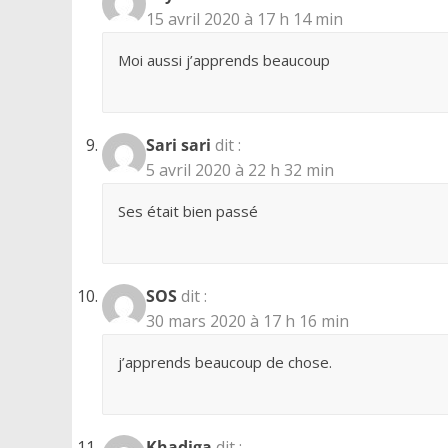
15 avril 2020 à 17 h 14 min
Moi aussi j’apprends beaucoup
Sari sari
dit :
5 avril 2020 à 22 h 32 min
Ses était bien passé
SOS
dit :
30 mars 2020 à 17 h 16 min
j’apprends beaucoup de chose.
Khadiga
dit :