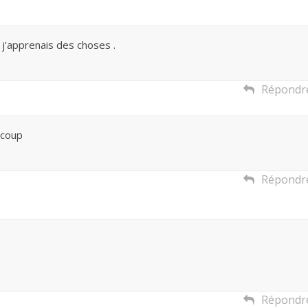
e j’apprenais des choses .
Répondr
ucoup
Répondr
Répondr