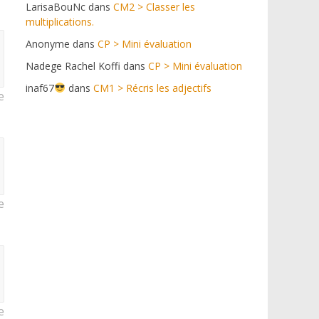
LarisaBouNc
dans
CM2 > Classer les
multiplications.
Anonyme
dans
CP > Mini évaluation
Nadege Rachel Koffi
dans
CP > Mini évaluation
inaf67
dans
CM1 > Récris les adjectifs
e
e
e