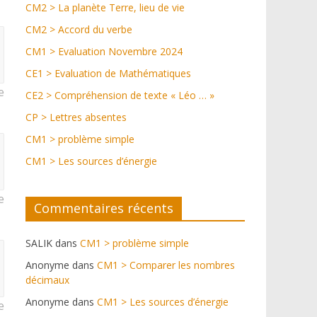
CM2 > La planète Terre, lieu de vie
CM2 > Accord du verbe
CM1 > Evaluation Novembre 2024
CE1 > Evaluation de Mathématiques
e
CE2 > Compréhension de texte « Léo … »
CP > Lettres absentes
CM1 > problème simple
CM1 > Les sources d’énergie
e
Commentaires récents
SALIK
dans
CM1 > problème simple
Anonyme
dans
CM1 > Comparer les nombres
décimaux
Anonyme
dans
CM1 > Les sources d’énergie
e