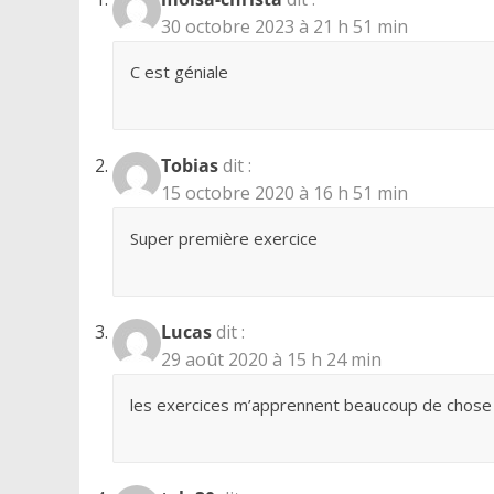
30 octobre 2023 à 21 h 51 min
C est géniale
Tobias
dit :
15 octobre 2020 à 16 h 51 min
Super première exercice
Lucas
dit :
29 août 2020 à 15 h 24 min
les exercices m’apprennent beaucoup de chose