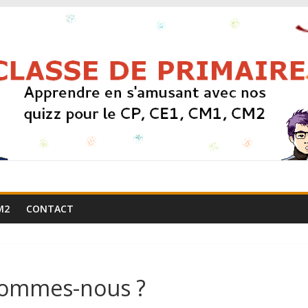
M2
CONTACT
 sommes-nous ?