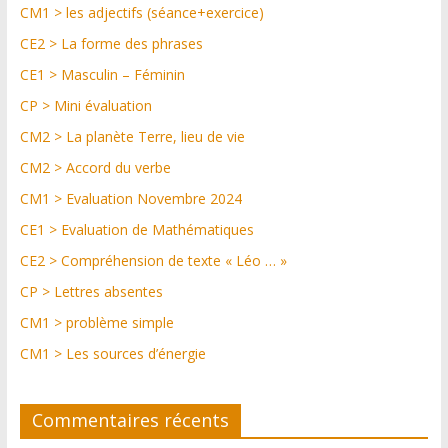
CM1 > les adjectifs (séance+exercice)
CE2 > La forme des phrases
CE1 > Masculin – Féminin
CP > Mini évaluation
CM2 > La planète Terre, lieu de vie
CM2 > Accord du verbe
CM1 > Evaluation Novembre 2024
CE1 > Evaluation de Mathématiques
CE2 > Compréhension de texte « Léo … »
CP > Lettres absentes
CM1 > problème simple
CM1 > Les sources d’énergie
Commentaires récents