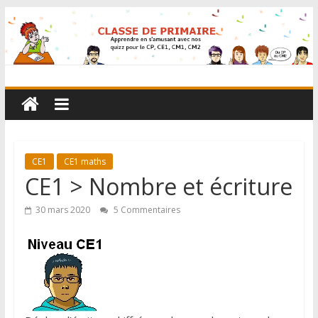
CE1
CE1 maths
CE1 > Nombre et écriture
30 mars 2020
5 Commentaires