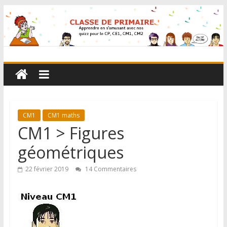
CM1
CM1 maths
CM1 > Figures
géométriques
22 février 2019
14 Commentaires