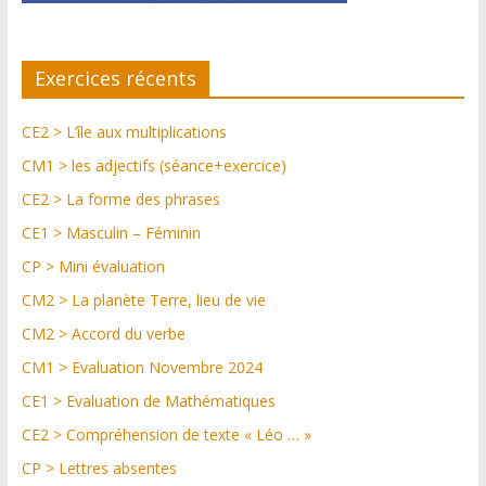
Exercices récents
CE2 > L’île aux multiplications
CM1 > les adjectifs (séance+exercice)
CE2 > La forme des phrases
CE1 > Masculin – Féminin
CP > Mini évaluation
CM2 > La planète Terre, lieu de vie
CM2 > Accord du verbe
CM1 > Evaluation Novembre 2024
CE1 > Evaluation de Mathématiques
CE2 > Compréhension de texte « Léo … »
CP > Lettres absentes